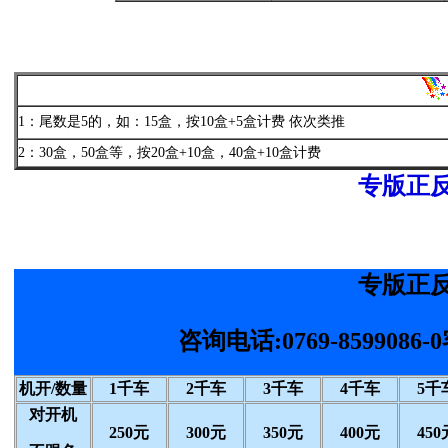
1：尾数是5的，如：15盒，按10盒+5盒计费 依次类推
2：30盒，50盒等，按20盒+10盒，40盒+10盒计费
专版正
专版正
咨询电话:0769-8599086
机开/数量
1千车
2千车
3千车
4千车
5千
对开机
250元
300元
350元
400元
450