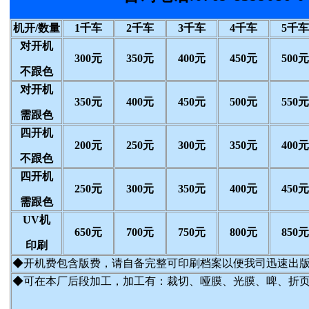
机开/数量
1千车
2千车
3千车
4千车
5千车
对开机
300元
350元
400元
450元
500元
不跟色
对开机
350元
400元
450元
500元
550元
需跟色
四开机
200元
250元
300元
350元
400元
不跟色
四开机
250元
300元
350元
400元
450元
需跟色
UV机
650元
700元
750元
800元
850元
印刷
◆开机费包含版费，请自备完整可印刷档案以便我司迅速出
◆可在本厂后段加工，加工有：裁切、哑膜、光膜、啤、折