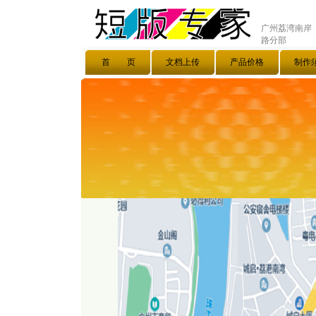
广州荔湾南岸
路分部
首 页
文档上传
产品价格
制作