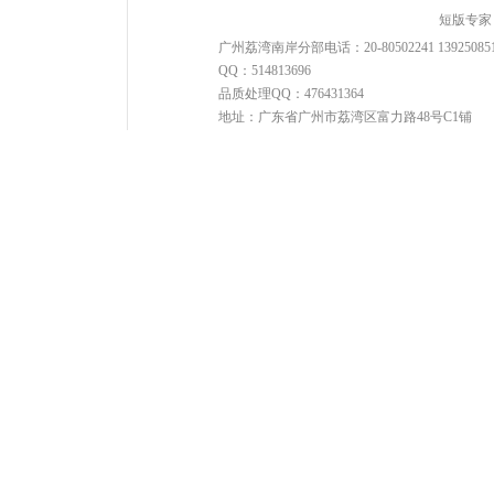
短版专家
广州荔湾南岸分部电话：20-80502241 13925085
QQ：514813696
品质处理QQ：476431364
地址：广东省广州市荔湾区富力路48号C1铺